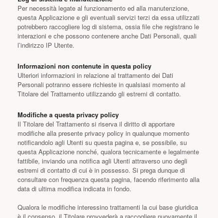
Per necessità legate al funzionamento ed alla manutenzione,
questa Applicazione e gli eventuali servizi terzi da essa utilizzati
potrebbero raccogliere log di sistema, ossia file che registrano le
interazioni e che possono contenere anche Dati Personali, quali
l’indirizzo IP Utente.
Informazioni non contenute in questa policy
Ulteriori informazioni in relazione al trattamento dei Dati
Personali potranno essere richieste in qualsiasi momento al
Titolare del Trattamento utilizzando gli estremi di contatto.
Modifiche a questa privacy policy
Il Titolare del Trattamento si riserva il diritto di apportare
modifiche alla presente privacy policy in qualunque momento
notificandolo agli Utenti su questa pagina e, se possibile, su
questa Applicazione nonché, qualora tecnicamente e legalmente
fattibile, inviando una notifica agli Utenti attraverso uno degli
estremi di contatto di cui è in possesso. Si prega dunque di
consultare con frequenza questa pagina, facendo riferimento alla
data di ultima modifica indicata in fondo.
Qualora le modifiche interessino trattamenti la cui base giuridica
è il consenso, il Titolare provvederà a raccogliere nuovamente il