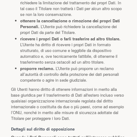
richiedere la limitazione del trattamento dei propri Dati. In
tal caso il Titolare non tratterà i Dati per alcun altro scopo
se non la loro conservazione.
ottenere la cancellazione o rimozione dei propri Dati
Personali.
L’Utente può richiedere la cancellazione dei
propri Dati da parte del Titolare.
ricevere i propri Dati o farli trasferire ad altro titolare.
L’Utente ha diritto di ricevere i propri Dati in formato
strutturato, di uso comune e leggibile da dispositivo
automatico e, ove tecnicamente fattibile, di ottenerne il
trasferimento senza ostacoli ad un altro titolare.
proporre reclamo.
L’Utente può proporre un reclamo
all’autorità di controllo della protezione dei dati personali
competente o agire in sede giudiziale.
Gli Utenti hanno diritto di ottenere informazioni in merito alla
base giuridica per il trasferimento di Dati all'estero incluso verso
qualsiasi organizzazione internazionale regolata dal diritto
internazionale o costituita da due o più paesi, come ad esempio
l’ONU, nonché in merito alle misure di sicurezza adottate dal
Titolare per proteggere i loro Dati.
Dettagli sul diritto di opposizione