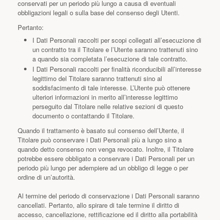
conservati per un periodo più lungo a causa di eventuali
obbligazioni legali o sulla base del consenso degli Utenti.
Pertanto:
I Dati Personali raccolti per scopi collegati all’esecuzione di
un contratto tra il Titolare e l’Utente saranno trattenuti sino
a quando sia completata l’esecuzione di tale contratto.
I Dati Personali raccolti per finalità riconducibili all’interesse
legittimo del Titolare saranno trattenuti sino al
soddisfacimento di tale interesse. L’Utente può ottenere
ulteriori informazioni in merito all’interesse legittimo
perseguito dal Titolare nelle relative sezioni di questo
documento o contattando il Titolare.
Quando il trattamento è basato sul consenso dell’Utente, il
Titolare può conservare i Dati Personali più a lungo sino a
quando detto consenso non venga revocato. Inoltre, il Titolare
potrebbe essere obbligato a conservare i Dati Personali per un
periodo più lungo per adempiere ad un obbligo di legge o per
ordine di un’autorità.
Al termine del periodo di conservazione i Dati Personali saranno
cancellati. Pertanto, allo spirare di tale termine il diritto di
accesso, cancellazione, rettificazione ed il diritto alla portabilità