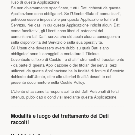
l'uso di questa Applicazione.
Se non diversamente specificato, tutti i Dati richiesti da questa
Applicazione sono obbligatori. Se l’Utente rifiuta di comunicarli,
potrebbe essere impossibile per questa Applicazione fornire il
Servizio. Nei casi in cui questa Applicazione indichi alcuni Dati
come facoltativi, gli Utenti sono liberi di astenersi dal
comunicare tali Dati, senza che ciò abbia alcuna conseguenza
sulla disponibilità del Servizio o sulla sua operatività.
Gli Utenti che dovessero avere dubbi su quali Dati siano
obbligatori sono incoraggiati a contattare il Titolare.
L’eventuale utilizzo di Cookie - o di altri strumenti di tracciamento
- da parte di questa Applicazione o dei titolari dei servizi terzi
utilizzati da questa Applicazione ha la finalità di fornire il Servizio
richiesto dall'Utente, oltre alle ulteriori finalità descritte nel
presente documento e nella Cookie Policy.
L'Utente si assume la responsabilità dei Dati Personali di terzi
ottenuti, pubblicati o condivisi mediante questa Applicazione.
Modalità e luogo del trattamento dei Dati
raccolti