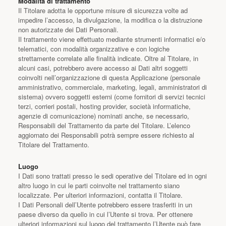
Modalità di trattamento
Il Titolare adotta le opportune misure di sicurezza volte ad
impedire l’accesso, la divulgazione, la modifica o la distruzione
non autorizzate dei Dati Personali.
Il trattamento viene effettuato mediante strumenti informatici e/o
telematici, con modalità organizzative e con logiche
strettamente correlate alle finalità indicate. Oltre al Titolare, in
alcuni casi, potrebbero avere accesso ai Dati altri soggetti
coinvolti nell’organizzazione di questa Applicazione (personale
amministrativo, commerciale, marketing, legali, amministratori di
sistema) ovvero soggetti esterni (come fornitori di servizi tecnici
terzi, corrieri postali, hosting provider, società informatiche,
agenzie di comunicazione) nominati anche, se necessario,
Responsabili del Trattamento da parte del Titolare. L’elenco
aggiornato dei Responsabili potrà sempre essere richiesto al
Titolare del Trattamento.
Luogo
I Dati sono trattati presso le sedi operative del Titolare ed in ogni
altro luogo in cui le parti coinvolte nel trattamento siano
localizzate. Per ulteriori informazioni, contatta il Titolare.
I Dati Personali dell’Utente potrebbero essere trasferiti in un
paese diverso da quello in cui l’Utente si trova. Per ottenere
ulteriori informazioni sul luogo del trattamento l’Utente può fare