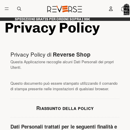
TOTAL
ARTICO
NEL
CARREL
0
SPEDIZIONI GRATIS PER ORDINI SOPRA I 99€
Privacy Policy
Privacy Policy di
Reverse Shop
Questa Applicazione raccoglie alcuni Dati Personali dei propri
Utenti.
Questo documento può essere stampato utilizzando il comando
di stampa presente nelle impostazioni di qualsiasi browser.
Riassunto della policy
Dati Personali trattati per le seguenti finalità e