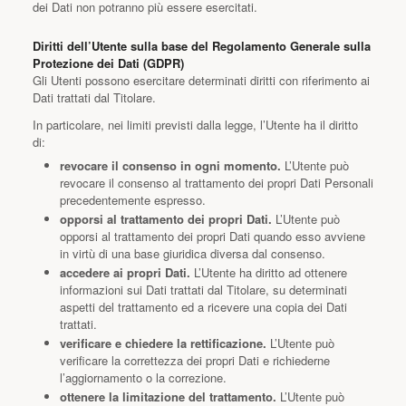
dei Dati non potranno più essere esercitati.
Diritti dell’Utente sulla base del Regolamento Generale sulla
Protezione dei Dati (GDPR)
Gli Utenti possono esercitare determinati diritti con riferimento ai
Dati trattati dal Titolare.
In particolare, nei limiti previsti dalla legge, l’Utente ha il diritto
di:
revocare il consenso in ogni momento.
L’Utente può
revocare il consenso al trattamento dei propri Dati Personali
precedentemente espresso.
opporsi al trattamento dei propri Dati.
L’Utente può
opporsi al trattamento dei propri Dati quando esso avviene
in virtù di una base giuridica diversa dal consenso.
accedere ai propri Dati.
L’Utente ha diritto ad ottenere
informazioni sui Dati trattati dal Titolare, su determinati
aspetti del trattamento ed a ricevere una copia dei Dati
trattati.
verificare e chiedere la rettificazione.
L’Utente può
verificare la correttezza dei propri Dati e richiederne
l’aggiornamento o la correzione.
ottenere la limitazione del trattamento.
L’Utente può