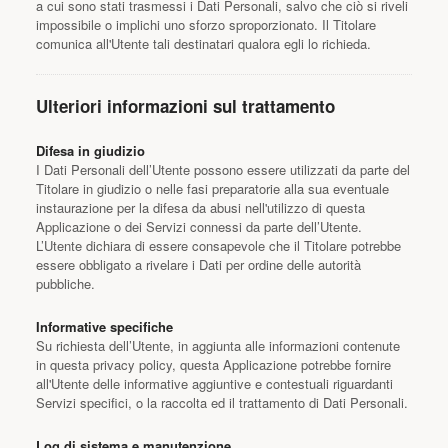
a cui sono stati trasmessi i Dati Personali, salvo che ciò si riveli
impossibile o implichi uno sforzo sproporzionato. Il Titolare
comunica all'Utente tali destinatari qualora egli lo richieda.
Ulteriori informazioni sul trattamento
Difesa in giudizio
I Dati Personali dell’Utente possono essere utilizzati da parte del
Titolare in giudizio o nelle fasi preparatorie alla sua eventuale
instaurazione per la difesa da abusi nell'utilizzo di questa
Applicazione o dei Servizi connessi da parte dell’Utente.
L’Utente dichiara di essere consapevole che il Titolare potrebbe
essere obbligato a rivelare i Dati per ordine delle autorità
pubbliche.
Informative specifiche
Su richiesta dell’Utente, in aggiunta alle informazioni contenute
in questa privacy policy, questa Applicazione potrebbe fornire
all'Utente delle informative aggiuntive e contestuali riguardanti
Servizi specifici, o la raccolta ed il trattamento di Dati Personali.
Log di sistema e manutenzione