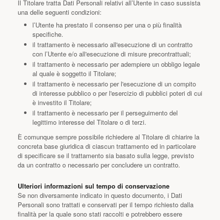
Il Titolare tratta Dati Personali relativi all’Utente in caso sussista
una delle seguenti condizioni:
l’Utente ha prestato il consenso per una o più finalità
specifiche.
il trattamento è necessario all'esecuzione di un contratto
con l’Utente e/o all'esecuzione di misure precontrattuali;
il trattamento è necessario per adempiere un obbligo legale
al quale è soggetto il Titolare;
il trattamento è necessario per l'esecuzione di un compito
di interesse pubblico o per l'esercizio di pubblici poteri di cui
è investito il Titolare;
il trattamento è necessario per il perseguimento del
legittimo interesse del Titolare o di terzi.
È comunque sempre possibile richiedere al Titolare di chiarire la
concreta base giuridica di ciascun trattamento ed in particolare
di specificare se il trattamento sia basato sulla legge, previsto
da un contratto o necessario per concludere un contratto.
Ulteriori informazioni sul tempo di conservazione
Se non diversamente indicato in questo documento, i Dati
Personali sono trattati e conservati per il tempo richiesto dalla
finalità per la quale sono stati raccolti e potrebbero essere