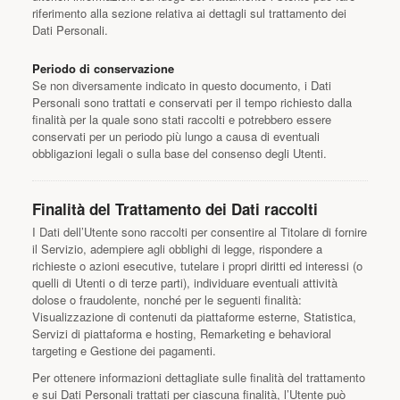
riferimento alla sezione relativa ai dettagli sul trattamento dei
Dati Personali.
Periodo di conservazione
Se non diversamente indicato in questo documento, i Dati
Personali sono trattati e conservati per il tempo richiesto dalla
finalità per la quale sono stati raccolti e potrebbero essere
conservati per un periodo più lungo a causa di eventuali
obbligazioni legali o sulla base del consenso degli Utenti.
Finalità del Trattamento dei Dati raccolti
I Dati dell’Utente sono raccolti per consentire al Titolare di fornire
il Servizio, adempiere agli obblighi di legge, rispondere a
richieste o azioni esecutive, tutelare i propri diritti ed interessi (o
quelli di Utenti o di terze parti), individuare eventuali attività
dolose o fraudolente, nonché per le seguenti finalità:
Visualizzazione di contenuti da piattaforme esterne, Statistica,
Servizi di piattaforma e hosting, Remarketing e behavioral
targeting e Gestione dei pagamenti.
Per ottenere informazioni dettagliate sulle finalità del trattamento
e sui Dati Personali trattati per ciascuna finalità, l’Utente può